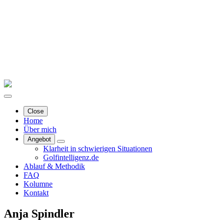
Close
Home
Über mich
Angebot
Klarheit in schwierigen Situationen
Golfintelligenz.de
Ablauf & Methodik
FAQ
Kolumne
Kontakt
Anja Spindler