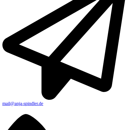
mail@anja-spindler.de