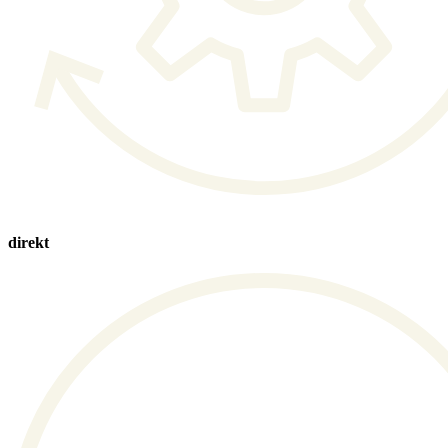
direkt